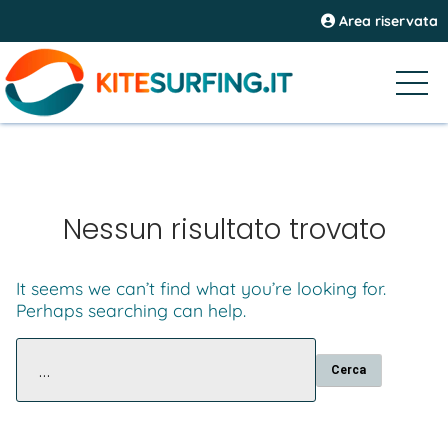
Area riservata
Nessun risultato trovato
It seems we can’t find what you’re looking for.
Perhaps searching can help.
Ricerca
per: