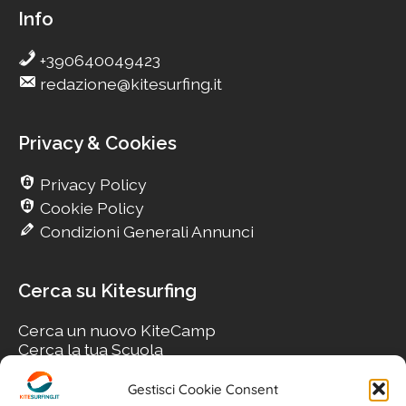
Info
+390640049423
redazione@kitesurfing.it
Privacy & Cookies
Privacy Policy
Cookie Policy
Condizioni Generali Annunci
Cerca su Kitesurfing
Cerca un nuovo KiteCamp
Cerca la tua Scuola
Cerca il tuo KiteSpot
Cerca Accommodation
Gestisci Cookie Consent