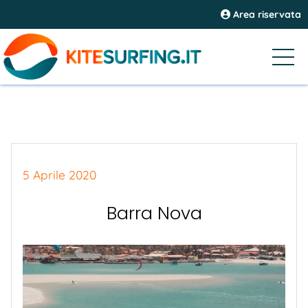
Area riservata
5 Aprile 2020
Barra Nova