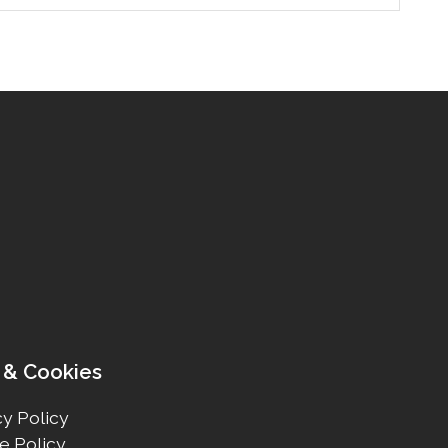
 & Cookies
y Policy
e Policy