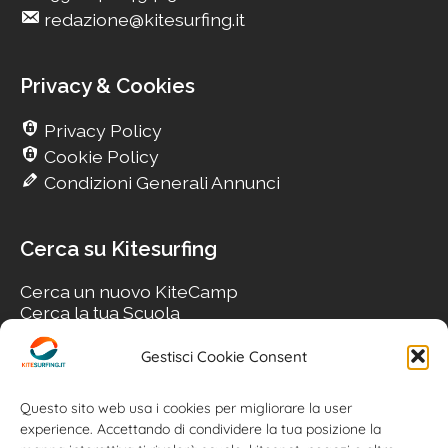
redazione@kitesurfing.it
Privacy & Cookies
Privacy Policy
Cookie Policy
Condizioni Generali Annunci
Cerca su Kitesurfing
Cerca un nuovo KiteCamp
Cerca la tua Scuola
Cerca il tuo KiteSpot
Cerca Accommodation
Gestisci Cookie Consent
Cerca Surf-Shop
Cerca il tuo Usato
Questo sito web usa i cookies per migliorare la user
experience. Accettando di condividere la tua posizione la