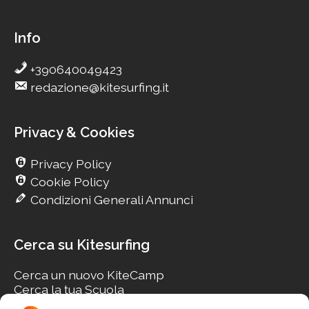
Info
+390640049423
redazione@kitesurfing.it
Privacy & Cookies
Privacy Policy
Cookie Policy
Condizioni Generali Annunci
Cerca su Kitesurfing
Cerca un nuovo KiteCamp
Cerca la tua Scuola
Cerca il tuo KiteSpot