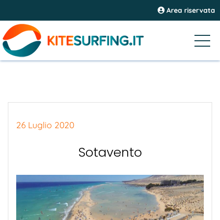
Area riservata
26 Luglio 2020
Sotavento