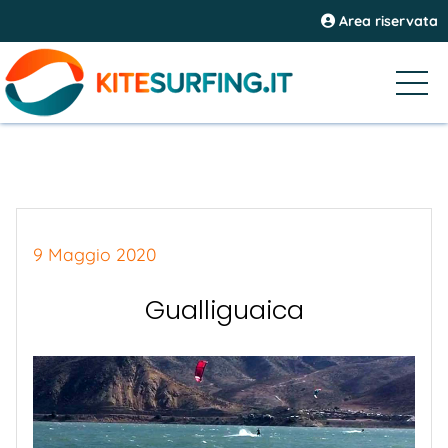
Area riservata
9 Maggio 2020
Gualliguaica