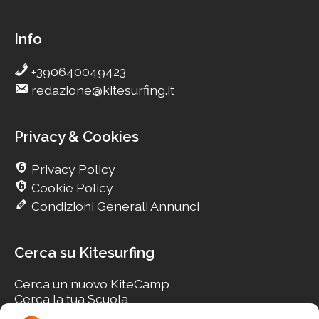
Info
+390640049423
redazione@kitesurfing.it
Privacy & Cookies
Privacy Policy
Cookie Policy
Condizioni Generali Annunci
Cerca su Kitesurfing
Cerca un nuovo KiteCamp
Cerca la tua Scuola
Cerca il tuo KiteSpot