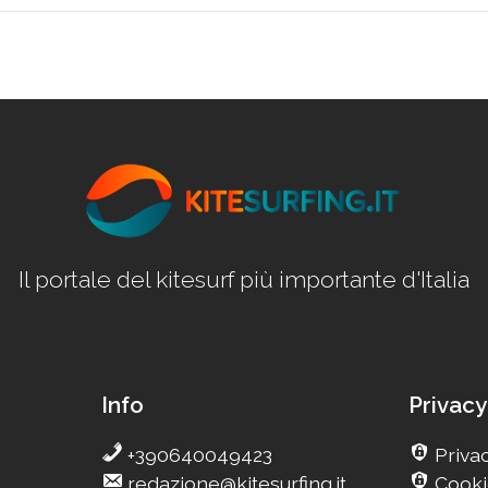
Il portale del kitesurf più importante d'Italia
Info
Privacy
+390640049423
Privac
redazione@kitesurfing.it
Cooki