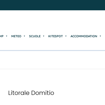
MP
METEO
SCUOLE
KITESPOT
ACCOMMODATION
MP
METEO
SCUOLE
KITESPOT
ACCOMMODATION
Litorale Domitio