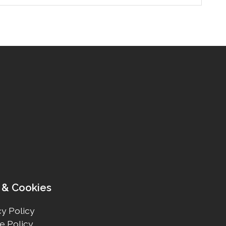
 & Cookies
y Policy
e Policy