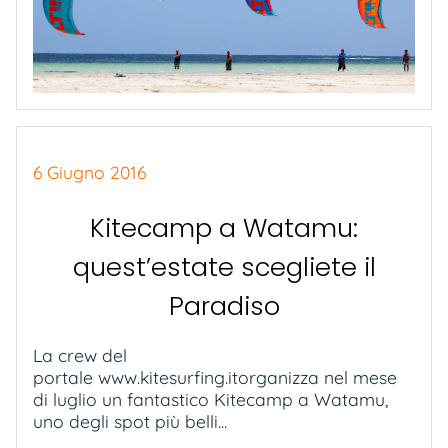
6 Giugno 2016
Kitecamp a Watamu:
quest’estate scegliete il
Paradiso
La crew del
portale www.kitesurfing.itorganizza nel mese
di luglio un fantastico Kitecamp a Watamu,
uno degli spot più belli...