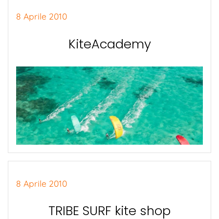
8 Aprile 2010
KiteAcademy
8 Aprile 2010
TRIBE SURF kite shop