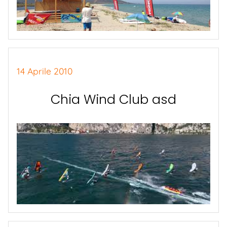
14 Aprile 2010
Chia Wind Club asd