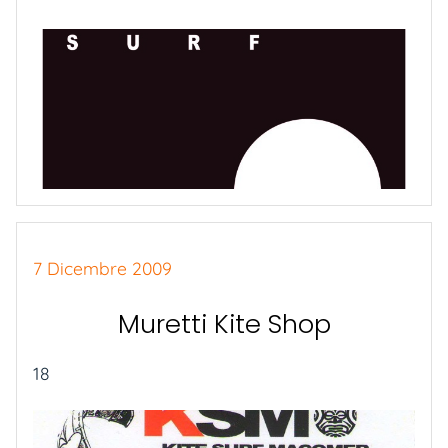
7 Dicembre 2009
Muretti Kite Shop
18