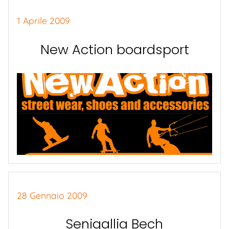
1 Aprile 2009
New Action boardsport
28 Gennaio 2009
Senigallia Bech