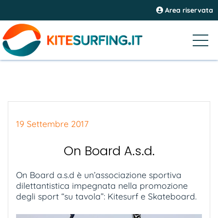
Area riservata
19 Settembre 2017
On Board A.s.d.
On Board a.s.d è un’associazione sportiva
dilettantistica impegnata nella promozione
degli sport “su tavola”: Kitesurf e Skateboard.