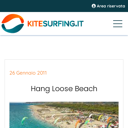
Area riservata
26 Gennaio 2011
Hang Loose Beach