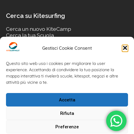
Cerca su Kitesurfing
Cerca un nuovo KiteCamp
Cerca la tua Scuola
Cerca il tuo KiteSpot
Cerca Accommodation
Gestisci Cookie Consent
Cerca Surf-Shop
Cerca il tuo Usato
Questo sito web usa i cookies per migliorare la user
experience. Accettando di condividere la tua posizione la
mappa interattiva ti rivelerà scuole, kitespot, negozi e altre
attività più vicine a te.
Accetta
Rifiuta
Preferenze