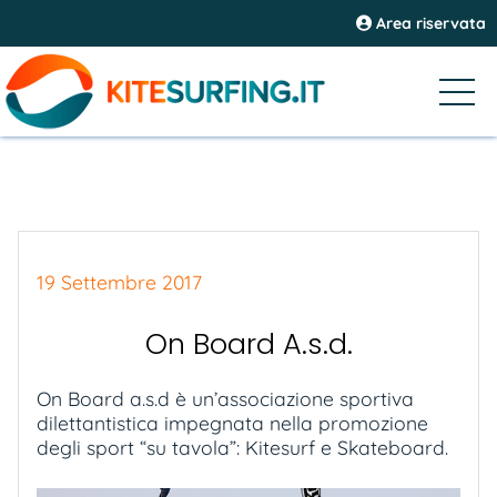
Area riservata
19 Settembre 2017
On Board A.s.d.
On Board a.s.d è un’associazione sportiva
dilettantistica impegnata nella promozione
degli sport “su tavola”: Kitesurf e Skateboard.