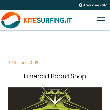
Area riservata
3 Ottobre 2008
Emerold Board Shop