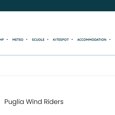
MP
METEO
SCUOLE
KITESPOT
ACCOMMODATION
MP
METEO
SCUOLE
KITESPOT
ACCOMMODATION
Puglia Wind Riders