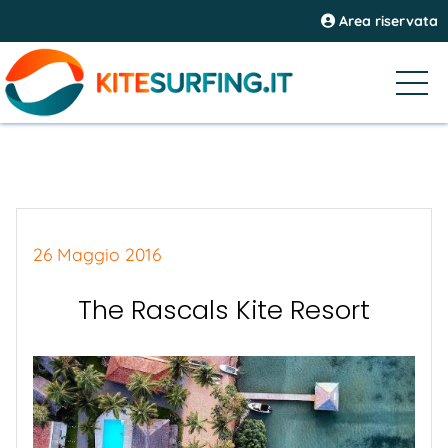
Area riservata
26 Maggio 2016
The Rascals Kite Resort