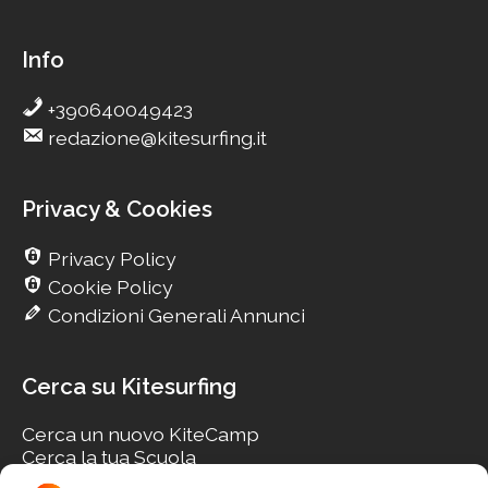
Info
+390640049423
redazione@kitesurfing.it
Privacy & Cookies
Privacy Policy
Cookie Policy
Condizioni Generali Annunci
Cerca su Kitesurfing
Cerca un nuovo KiteCamp
Cerca la tua Scuola
Cerca il tuo KiteSpot