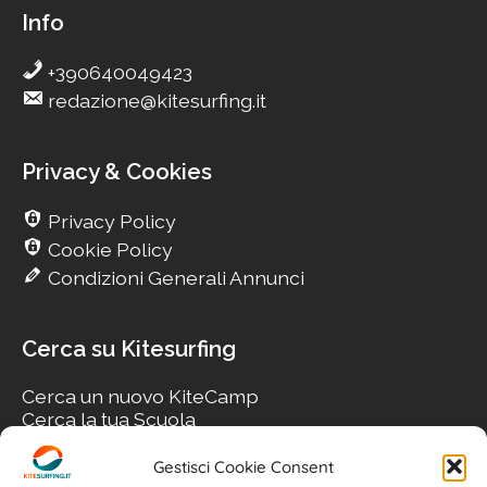
Info
+390640049423
redazione@kitesurfing.it
Privacy & Cookies
Privacy Policy
Cookie Policy
Condizioni Generali Annunci
Cerca su Kitesurfing
Cerca un nuovo KiteCamp
Cerca la tua Scuola
Cerca il tuo KiteSpot
Cerca Accommodation
Gestisci Cookie Consent