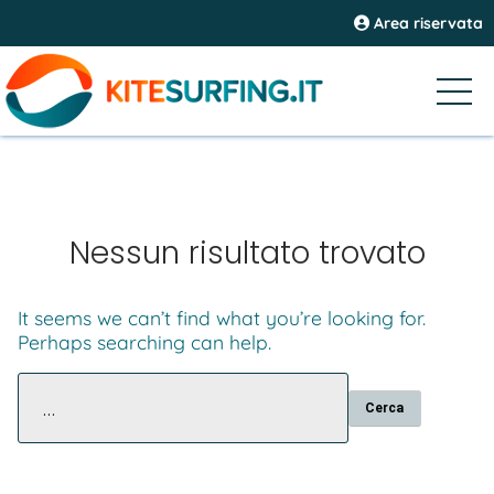
Area riservata
Nessun risultato trovato
It seems we can’t find what you’re looking for.
Perhaps searching can help.
Ricerca
per: