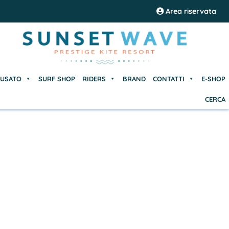
USATO
SURF SHOP
RIDERS
BRAND
CONTATTI
E-SHOP
Area riservata
CERCA
USATO
SURF SHOP
RIDERS
BRAND
CONTATTI
E-SHOP
CERCA