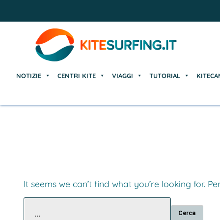
NOTIZIE
CENTRI KITE
VIAGGI
TUTORIAL
KITECA
NOTIZIE
CENTRI KITE
VIAGGI
TUTORIAL
KITECA
It seems we can’t find what you’re looking for. P
Ricerca
per: