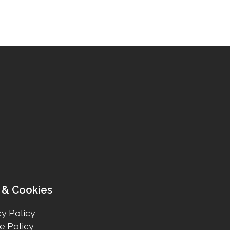
 & Cookies
y Policy
e Policy