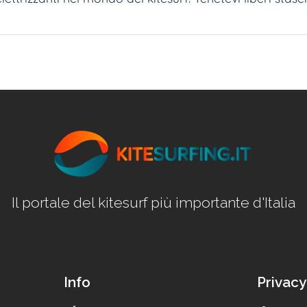
Il portale del kitesurf più importante d'Italia
Info
Privacy