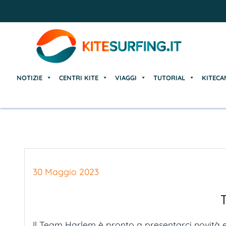
NOTIZIE
CENTRI KITE
VIAGGI
TUTORIAL
KITECA
NOTIZIE
CENTRI KITE
VIAGGI
TUTORIAL
KITECA
30 Maggio 2023
Il Team Harlem è pronto a presentarci novità elet