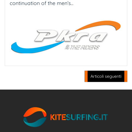
continuation of the men’s...
Navigazione
Articoli seguenti
articoli