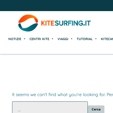
NOTIZIE
CENTRI KITE
VIAGGI
TUTORIAL
KITECA
NOTIZIE
CENTRI KITE
VIAGGI
TUTORIAL
KITECA
It seems we can’t find what you’re looking for. P
Ricerca
per: