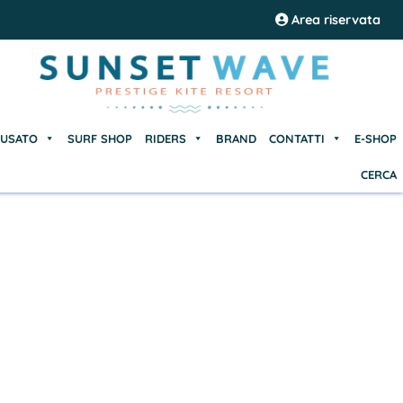
USATO
SURF SHOP
RIDERS
BRAND
CONTATTI
E-SHOP
Area riservata
CERCA
USATO
SURF SHOP
RIDERS
BRAND
CONTATTI
E-SHOP
CERCA