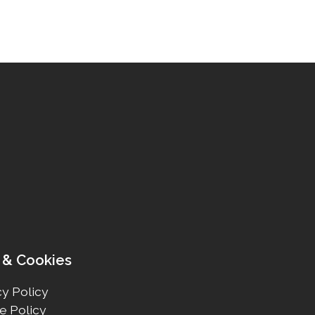
 & Cookies
y Policy
e Policy