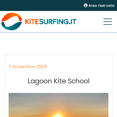
Area riservata
7 Novembre 2009
Lagoon Kite School