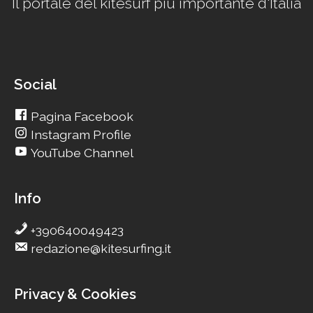
Il portale del kitesurf più importante d'Italia
Social
Pagina Facebook
Instagram Profile
YouTube Channel
Info
+390640049423
redazione@kitesurfing.it
Privacy & Cookies