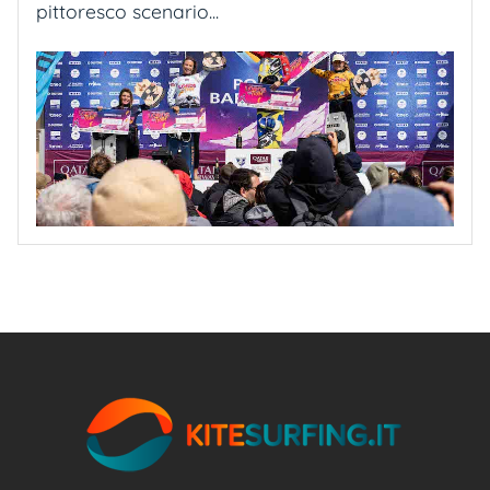
pittoresco scenario...