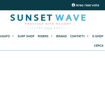
USATO
SURF SHOP
RIDERS
BRAND
CONTATTI
E-SHOP
Area riservata
CERCA
USATO
SURF SHOP
RIDERS
BRAND
CONTATTI
E-SHOP
CERCA