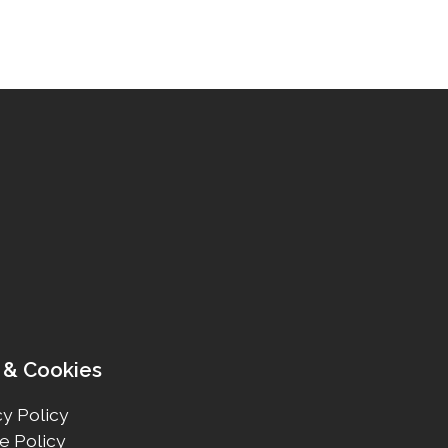
 & Cookies
y Policy
e Policy