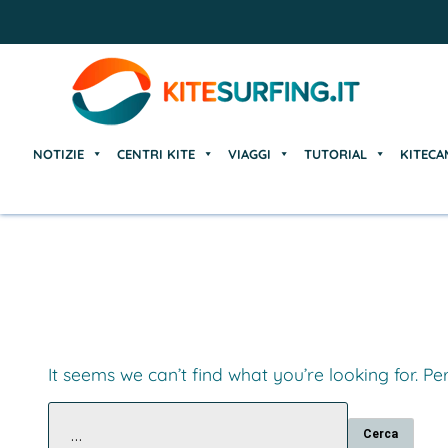
NOTIZIE
CENTRI KITE
VIAGGI
TUTORIAL
KITECA
NOTIZIE
CENTRI KITE
VIAGGI
TUTORIAL
KITECA
It seems we can’t find what you’re looking for. P
Ricerca
per: