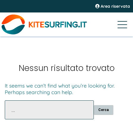
Area riservata
Nessun risultato trovato
It seems we can’t find what you’re looking for.
Perhaps searching can help.
Ricerca
per: