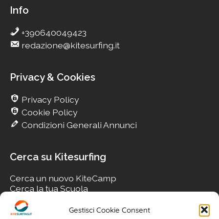
Info
+390640049423
redazione@kitesurfing.it
Privacy & Cookies
Privacy Policy
Cookie Policy
Condizioni Generali Annunci
Cerca su Kitesurfing
Cerca un nuovo KiteCamp
Cerca la tua Scuola
Cerca il tuo KiteSpot
Cerca Accommodation
Gestisci Cookie Consent