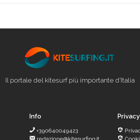
Il portale del kitesurf più importante d'Italia
Info
Privacy
+390640049423
Privac
redazione@kitesurfing.it
Cooki