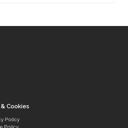
 & Cookies
y Policy
e Policy