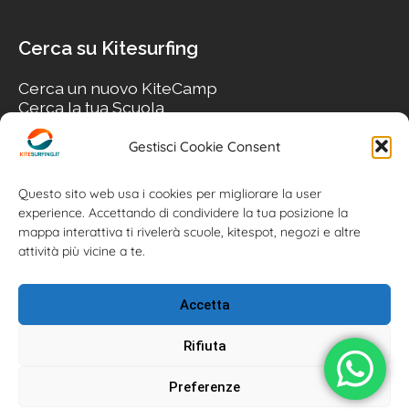
Cerca su Kitesurfing
Cerca un nuovo KiteCamp
Cerca la tua Scuola
Cerca il tuo KiteSpot
Cerca Accommodation
Gestisci Cookie Consent
Cerca Surf-Shop
Cerca il tuo Usato
Questo sito web usa i cookies per migliorare la user
experience. Accettando di condividere la tua posizione la
mappa interattiva ti rivelerà scuole, kitespot, negozi e altre
attività più vicine a te.
Accetta
Rifiuta
Preferenze