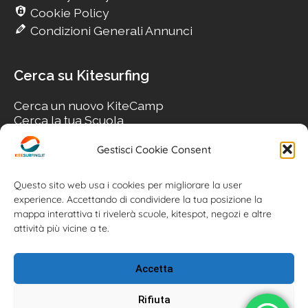
Cookie Policy
Condizioni Generali Annunci
Cerca su Kitesurfing
Cerca un nuovo KiteCamp
Cerca la tua Scuola
Cerca il tuo KiteSpot
Cerca Accommodation
Gestisci Cookie Consent
Cerca Surf-Shop
Cerca il tuo Usato
Questo sito web usa i cookies per migliorare la user
experience. Accettando di condividere la tua posizione la
mappa interattiva ti rivelerà scuole, kitespot, negozi e altre
attività più vicine a te.
Accetta
Rifiuta