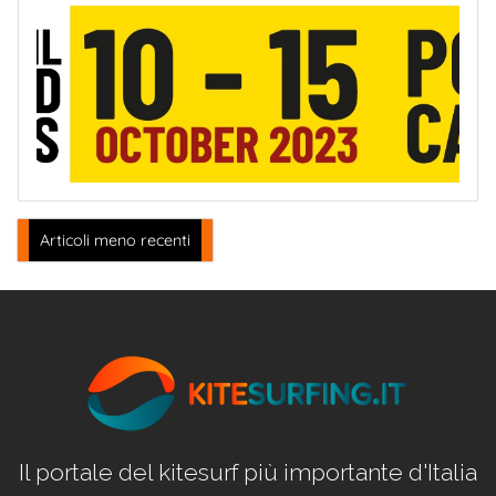
Navigazione
Articoli meno recenti
articoli
Il portale del kitesurf più importante d'Italia