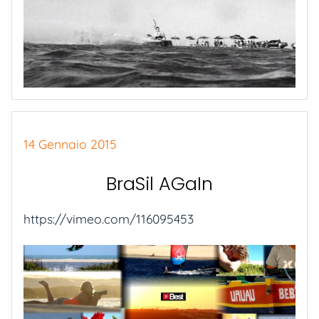
14 Gennaio 2015
BraSil AGaIn
https://vimeo.com/116095453