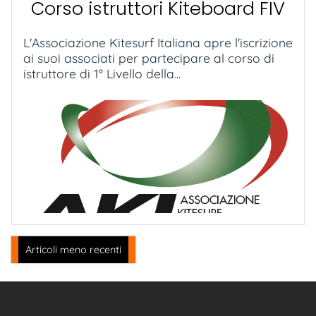
Corso istruttori Kiteboard FIV
L'Associazione Kitesurf Italiana apre l'iscrizione
ai suoi associati per partecipare al corso di
istruttore di 1° Livello della...
Navigazione
Articoli meno recenti
articoli