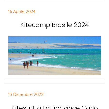
16 Aprile 2024
Kitecamp Brasile 2024
13 Dicembre 2022
Kitesurf, a Latina vince Carlo