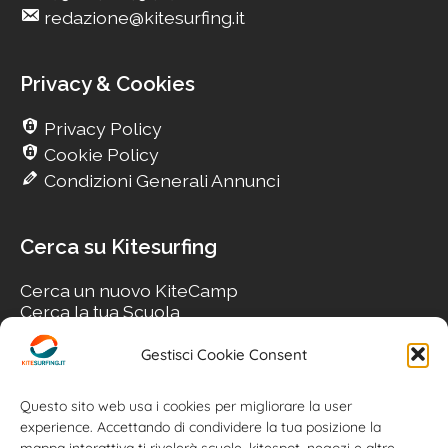
redazione@kitesurfing.it
Privacy & Cookies
Privacy Policy
Cookie Policy
Condizioni Generali Annunci
Cerca su Kitesurfing
Cerca un nuovo KiteCamp
Cerca la tua Scuola
Cerca il tuo KiteSpot
Cerca Accommodation
Gestisci Cookie Consent
Cerca Surf-Shop
Cerca il tuo Usato
Questo sito web usa i cookies per migliorare la user
experience. Accettando di condividere la tua posizione la