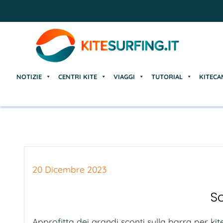
NOTIZIE
CENTRI KITE
VIAGGI
TUTORIAL
KITECA
NOTIZIE
CENTRI KITE
VIAGGI
TUTORIAL
KITECA
20 Dicembre 2023
S
Approfitta dei grandi sconti sulla barra per kite