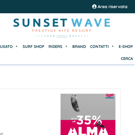
USATO
SURF SHOP
RIDERS
BRAND
CONTATTI
E-SHOP
Area riservata
CERCA
USATO
SURF SHOP
RIDERS
BRAND
CONTATTI
E-SHOP
CERCA
...