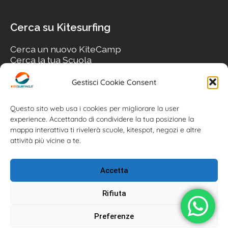
Cerca su Kitesurfing
Cerca un nuovo KiteCamp
Cerca la tua Scuola
Cerca il tuo KiteSpot
Cerca Accommodation
Gestisci Cookie Consent
Cerca Surf-Shop
Cerca il tuo Usato
Questo sito web usa i cookies per migliorare la user
experience. Accettando di condividere la tua posizione la
mappa interattiva ti rivelerà scuole, kitespot, negozi e altre
attività più vicine a te.
Accetta
Rifiuta
Preferenze