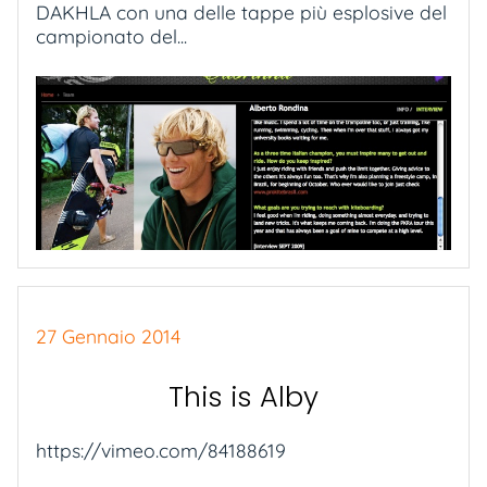
DAKHLA con una delle tappe più esplosive del
campionato del...
27 Gennaio 2014
This is Alby
https://vimeo.com/84188619