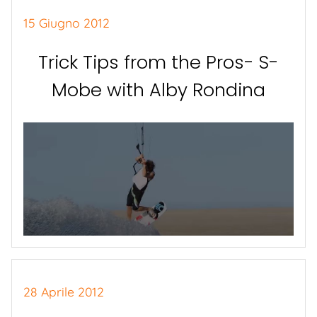
15 Giugno 2012
Trick Tips from the Pros- S-
Mobe with Alby Rondina
28 Aprile 2012