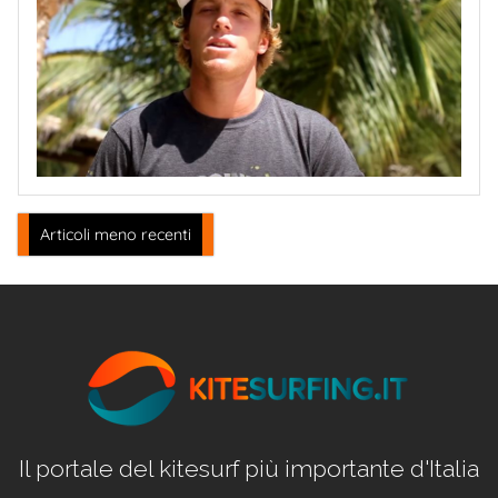
Navigazione
Articoli meno recenti
articoli
Il portale del kitesurf più importante d'Italia