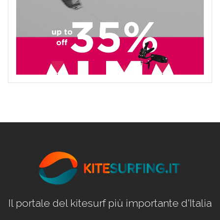
Il portale del kitesurf più importante d'Italia