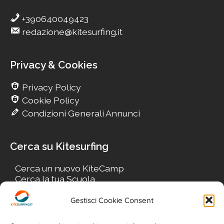
+390640049423
redazione@kitesurfing.it
Privacy & Cookies
Privacy Policy
Cookie Policy
Condizioni Generali Annunci
Cerca su Kitesurfing
Cerca un nuovo KiteCamp
Cerca la tua Scuola
Cerca il tuo KiteSpot
Cerca Accommodation
Gestisci Cookie Consent
Cerca Surf-Shop
Cerca il tuo Usato