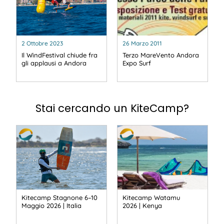
2 Ottobre 2023
26 Marzo 2011
Il WindFestival chiude fra
Terzo MareVento Andora
gli applausi a Andora
Expo Surf
Stai cercando un KiteCamp?
Kitecamp Stagnone 6–10
Kitecamp Watamu
Maggio 2026 | Italia
2026 | Kenya