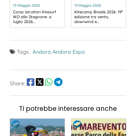
15 Maggio 2026
13 Maggio 2026
Corso Istruttori Kitesurf
Kitecamp Brasile 2026: 19ª
IKO allo Stagnone: a
edizione tra vento,
luglio 2026…
downwind e…
Tags:
Andora
Andora Expo
Share:
Ti potrebbe interessare anche