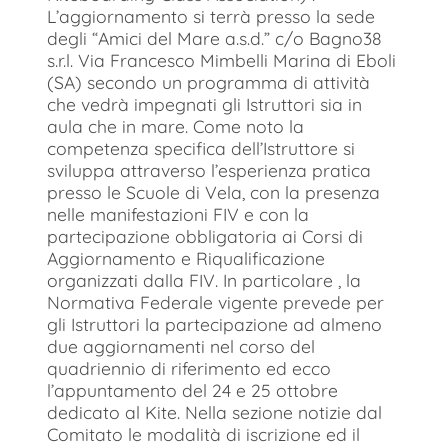
L’aggiornamento si terrà presso la sede
degli “Amici del Mare a.s.d.” c/o Bagno38
s.r.l. Via Francesco Mimbelli Marina di Eboli
(SA) secondo un programma di attività
che vedrà impegnati gli Istruttori sia in
aula che in mare. Come noto la
competenza specifica dell’Istruttore si
sviluppa attraverso l’esperienza pratica
presso le Scuole di Vela, con la presenza
nelle manifestazioni FIV e con la
partecipazione obbligatoria ai Corsi di
Aggiornamento e Riqualificazione
organizzati dalla FIV. In particolare , la
Normativa Federale vigente prevede per
gli Istruttori la partecipazione ad almeno
due aggiornamenti nel corso del
quadriennio di riferimento ed ecco
l’appuntamento del 24 e 25 ottobre
dedicato al Kite. Nella sezione notizie dal
Comitato le modalità di iscrizione ed il