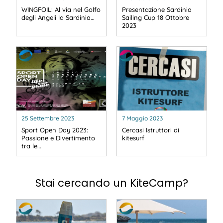
WINGFOIL: Al via nel Golfo
Presentazione Sardinia
degli Angeli la Sardinia…
Sailing Cup 18 Ottobre
2023
25 Settembre 2023
7 Maggio 2023
Sport Open Day 2023:
Cercasi Istruttori di
Passione e Divertimento
kitesurf
tra le…
Stai cercando un KiteCamp?