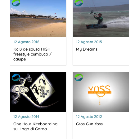
12 Agosto 2016
12 Agosto 2015
Kalú de sousa HIGH
My Dreams
freestyle cumbuco /
cauipe
12 Agosto 2014
12 Agosto 2012
One Hour Kiteboarding
Gros Gun Yoss
sul Lago di Garda