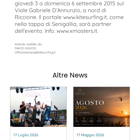
giovedì 3 a domenica 6 settembre 2015 sul
Viale Gabriele D’Annunzio, a nord di
Riccione. Il portale www.kitesurfing.it, come
nella tappa di Senigallia, sarà partner
dell’evento. Info: www.xmasters.it.
Articolo redatto da
DAVID INGIOSI
Ufficiostampa@kitesurfing.it
Altre News
17 Luglio 2026
17 Maggio 2026