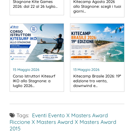
Stagnone Kite Games
Kitecamp Agosto 2026
2026: dal 22 al 26 luglio…
allo Stagnone: scegli i tuoi
giorni…
15 Maggio 2026
13 Maggio 2026
Corso Istruttori Kitesurf
Kitecamp Brasile 2026: 19ª
IKO allo Stagnone: a
edizione tra vento,
luglio 2026…
downwind e…
Tags:
Eventi
Evento X Masters Award
Riccione
X Masters Award
X Masters Award
2015