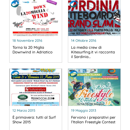
18 Novembre 2016
14 Ottobre 2016
Torna la 20 Miglia
La media crew di
Downwind in Adriatico
Kitesurfing.it vi racconta
il Sardinia…
12 Marzo 2015
19 Maggio 2013
È primavera: tutti al Surf
Fervono i preparativi per
Show 2015
l’Italian Freestyle Contest