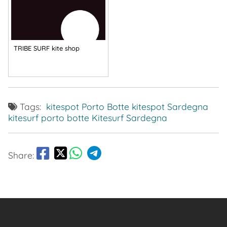
TRIBE SURF kite shop
Tags:
kitespot Porto Botte
kitespot Sardegna
kitesurf porto botte
Kitesurf Sardegna
Share: