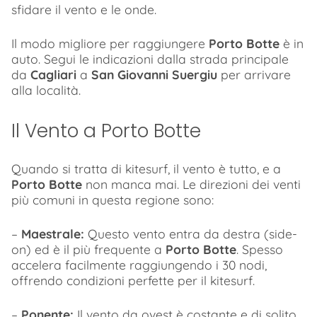
sfidare il vento e le onde.
Il modo migliore per raggiungere
Porto Botte
è in
auto. Segui le indicazioni dalla strada principale
da
Cagliari
a
San Giovanni Suergiu
per arrivare
alla località.
Il Vento a Porto Botte
Quando si tratta di kitesurf, il vento è tutto, e a
Porto Botte
non manca mai. Le direzioni dei venti
più comuni in questa regione sono:
–
Maestrale:
Questo vento entra da destra (side-
on) ed è il più frequente a
Porto Botte
. Spesso
accelera facilmente raggiungendo i 30 nodi,
offrendo condizioni perfette per il kitesurf.
–
Ponente:
Il vento da ovest è costante e di solito