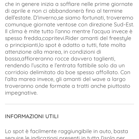
che in genere inizia a soffiare nelle prime giornate
di aprile e non ci abbandonerà fino al termine
dell’estate. D’inverno,se siamo fortunati, troveremo
comunque giornate ventose con direzione Sud-Est.
Il clima è mite tutto l’anno mentre l’acqua invece è
spesso fredda,copritevi.Rider amanti del freestyle
o principianti,lo spot è adatto a tutti, fate molta
attenzione alla marea, in condizioni di
bassa,affioreranno rocce davvero taglienti,
rendendo l’uscita e l’entrata fattibile solo da un
corridoio delimitato da boe spesso affollato. Con
l’alta marea invece, gli amanti del wave a largo
troveranno onde formate a tratti anche piuttosto
impegnative.
INFORMAZIONI UTILI
Lo spot è facilmente raggiungibile in auto, basta
seguire le indicazioni presenti in tutta l’isola per