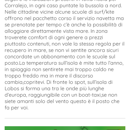
Corralejo, in ogni caso puntate la bussola a nord.
Nelle cittadine vicine alcune scuole di surf/kite
offrono nel pacchetto corso il servizio navetta ma
se prenotate per tempo c’è anche la possibilità di
alloggiare direttamente vista mare. In zona
troverete comfort di ogni genere a prezzi
piuttosto contenuti, non vale la stessa regola per il
recupero in mare, se non vi sentite ancora sicuri
concordate un abbonamento con le scuole sul
posto.La temperatura sull’isola è mite tutto l’anno,
in spiaggia non sentirete mai troppo caldo ne
troppo freddo ma in mare il discorso
cambia,copritevi. Di fronte lo spot, sull’isola di
Lobos si forma una tra le onde più lunghe
d’europa, raggiungibile con un boat-taxi,se non
siete amanti solo del vento questo è il posto che
fa per voi.