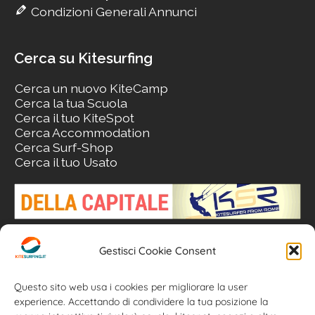
Condizioni Generali Annunci
Cerca su Kitesurfing
Cerca un nuovo KiteCamp
Cerca la tua Scuola
Cerca il tuo KiteSpot
Cerca Accommodation
Cerca Surf-Shop
Cerca il tuo Usato
Gestisci Cookie Consent
Questo sito web usa i cookies per migliorare la user
experience. Accettando di condividere la tua posizione la